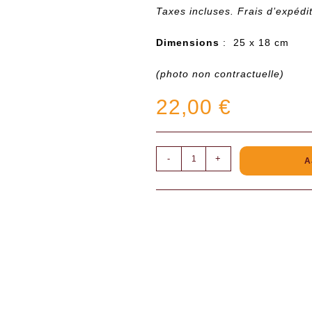
Taxes incluses. Frais d’expédi
Dimensions
: 25 x 18 cm
(photo non contractuelle)
22,00
€
-
+
A