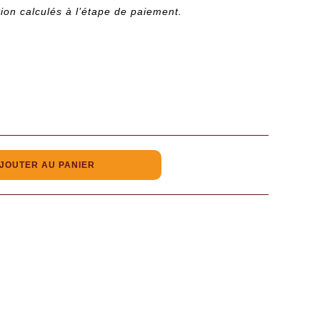
tion calculés à l’étape de paiement.
JOUTER AU PANIER