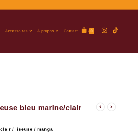
Accessoires
À propos
Contact
0
euse bleu marine/clair
clair / liseuse / manga