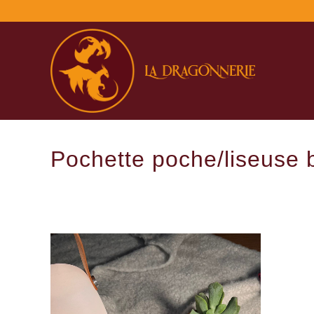
Pochette poche/liseuse b