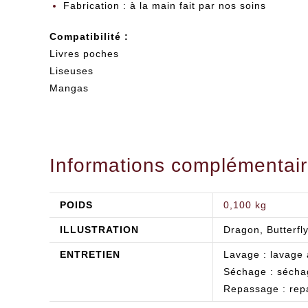
Fabrication : à la main fait par nos soins
Compatibilité :
Livres poches
Liseuses
Mangas
Informations complémentai
POIDS
0,100 kg
ILLUSTRATION
Dragon, Butterfly
ENTRETIEN
Lavage : lavage 
Séchage : séchage
Repassage : repa