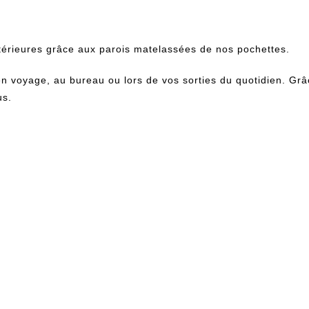
térieures grâce aux parois matelassées de nos pochettes.
 en voyage, au bureau ou lors de vos sorties du quotidien. Grâ
us.